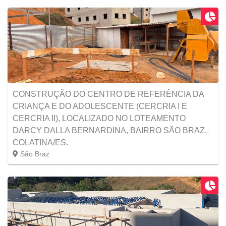
CONSTRUÇÃO DO CENTRO DE REFERÊNCIA DA
CRIANÇA E DO ADOLESCENTE (CERCRIA I E
CERCRIA II), LOCALIZADO NO LOTEAMENTO
DARCY DALLA BERNARDINA, BAIRRO SÃO BRAZ,
COLATINA/ES.
São Braz