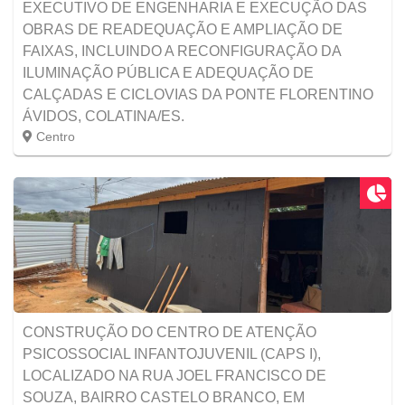
EXECUTIVO DE ENGENHARIA E EXECUÇÃO DAS
OBRAS DE READEQUAÇÃO E AMPLIAÇÃO DE
FAIXAS, INCLUINDO A RECONFIGURAÇÃO DA
ILUMINAÇÃO PÚBLICA E ADEQUAÇÃO DE
CALÇADAS E CICLOVIAS DA PONTE FLORENTINO
ÁVIDOS, COLATINA/ES.
Centro
CONSTRUÇÃO DO CENTRO DE ATENÇÃO
PSICOSSOCIAL INFANTOJUVENIL (CAPS I),
LOCALIZADO NA RUA JOEL FRANCISCO DE
SOUZA, BAIRRO CASTELO BRANCO, EM