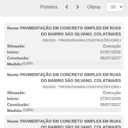
Primeira
Última
Objeto
Situação
Início
Conclusão
Percentual
PAVIMENTAÇÃO EM CONCRETO SIMPLES EM RUAS
DO BAIRRO SÃO SILVANO, COLATINA/ES
005/2026 - TPA ENGENHARIA CONSTRUÇÕES EIRELI
Execução
07/07/2026
06/07/2027
0,00%
PAVIMENTAÇÃO EM CONCRETO SIMPLES EM RUAS
DO BAIRRO SÃO SILVANO, COLATINA/ES
005/2026 - TPA ENGENHARIA CONSTRUÇÕES EIRELI
Execução
07/07/2026
06/07/2027
0,00%
PAVIMENTAÇÃO EM CONCRETO SIMPLES EM RUAS
DO BAIRRO SÃO SILVANO, COLATINA/ES