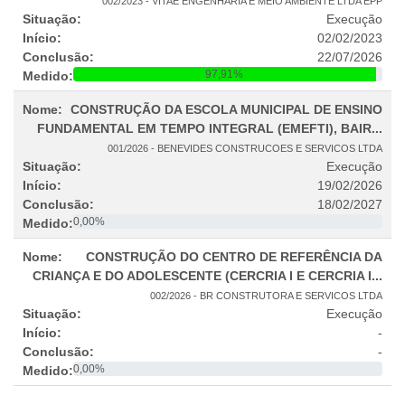
002/2023 - VITAE ENGENHARIA E MEIO AMBIENTE LTDA EPP
Execução
02/02/2023
22/07/2026
97,91%
CONSTRUÇÃO DA ESCOLA MUNICIPAL DE ENSINO
FUNDAMENTAL EM TEMPO INTEGRAL (EMEFTI), BAIR...
001/2026 - BENEVIDES CONSTRUCOES E SERVICOS LTDA
Execução
19/02/2026
18/02/2027
0,00%
CONSTRUÇÃO DO CENTRO DE REFERÊNCIA DA
CRIANÇA E DO ADOLESCENTE (CERCRIA I E CERCRIA I...
002/2026 - BR CONSTRUTORA E SERVICOS LTDA
Execução
-
-
0,00%