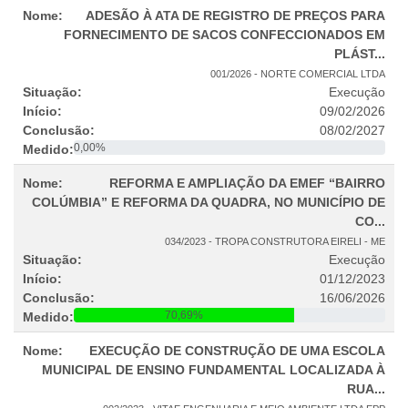
ADESÃO À ATA DE REGISTRO DE PREÇOS PARA
FORNECIMENTO DE SACOS CONFECCIONADOS EM
PLÁST...
001/2026 - NORTE COMERCIAL LTDA
Execução
09/02/2026
08/02/2027
0,00%
REFORMA E AMPLIAÇÃO DA EMEF “BAIRRO
COLÚMBIA” E REFORMA DA QUADRA, NO MUNICÍPIO DE
CO...
034/2023 - TROPA CONSTRUTORA EIRELI - ME
Execução
01/12/2023
16/06/2026
70,69%
EXECUÇÃO DE CONSTRUÇÃO DE UMA ESCOLA
MUNICIPAL DE ENSINO FUNDAMENTAL LOCALIZADA À
RUA...