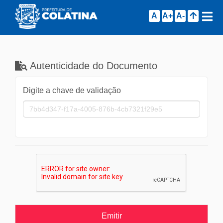
A
A+
A-
Autenticidade do Documento
Digite a chave de validação